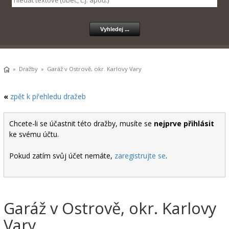
»
Dražby
» Garáž v Ostrově, okr. Karlovy Vary
«
zpět k přehledu dražeb
Chcete-li se účastnit této dražby, musíte se
nejprve přihlásit
ke svému účtu.
Pokud zatím svůj účet nemáte,
zaregistrujte se
.
Garáž v Ostrově, okr. Karlovy
Vary